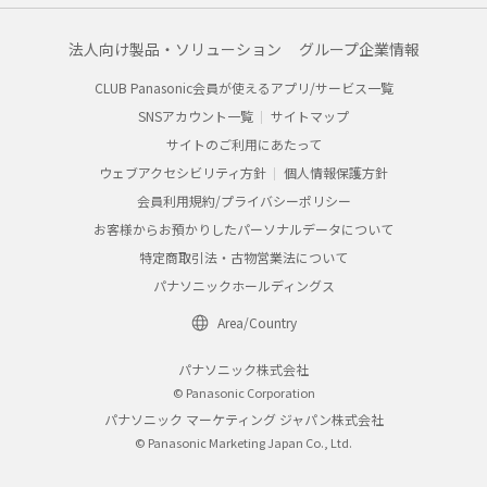
法人向け製品・ソリューション
グループ企業情報
CLUB Panasonic会員が使えるアプリ/サービス一覧
SNSアカウント一覧
サイトマップ
サイトのご利用にあたって
ウェブアクセシビリティ方針
個人情報保護方針
会員利用規約/プライバシーポリシー
お客様からお預かりしたパーソナルデータについて
特定商取引法・古物営業法について
パナソニックホールディングス
Area/Country
パナソニック株式会社
© Panasonic Corporation
パナソニック マーケティング ジャパン株式会社
© Panasonic Marketing Japan Co., Ltd.