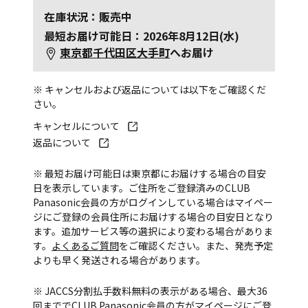
在庫状況：販売中
最短お届け可能日：2026年8月12日(水)
東京都千代田区大手町
へお届け
※ キャンセルおよび返品については以下をご確認くだ
さい。
キャンセルについて
返品について
※ 最短お届け可能日は東京都にお届けする場合の目安
日を表示しています。ご住所をご登録済みのCLUB
Panasonic会員の方がログインしている場合はマイペー
ジにご登録の会員住所にお届けする場合の目安日となり
ます。追加サービス等の選択により変わる場合がありま
す。
よくあるご質問
をご確認ください。また、発売予定
よりも早く発送される場合があります。
※ JACCS分割払手数料無料の表示がある場合、最大36
回まででCLUB Panasonic会員の方がマイページにご登