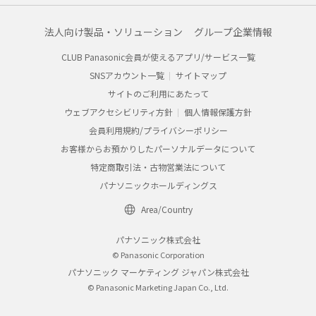
法人向け製品・ソリューション
グループ企業情報
CLUB Panasonic会員が使えるアプリ/サービス一覧
SNSアカウント一覧
サイトマップ
サイトのご利用にあたって
ウェブアクセシビリティ方針
個人情報保護方針
会員利用規約/プライバシーポリシー
お客様からお預かりしたパーソナルデータについて
特定商取引法・古物営業法について
パナソニックホールディングス
Area/Country
パナソニック株式会社
© Panasonic Corporation
パナソニック マーケティング ジャパン株式会社
© Panasonic Marketing Japan Co., Ltd.