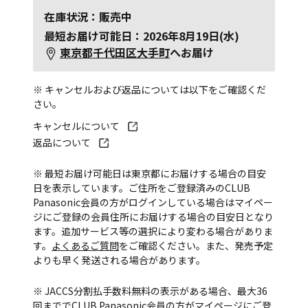
在庫状況：販売中
最短お届け可能日：2026年8月19日(水)
東京都千代田区大手町
へお届け
※ キャンセルおよび返品については以下をご確認くだ
さい。
キャンセルについて
返品について
※ 最短お届け可能日は東京都にお届けする場合の目安
日を表示しています。ご住所をご登録済みのCLUB
Panasonic会員の方がログインしている場合はマイペー
ジにご登録の会員住所にお届けする場合の目安日となり
ます。追加サービス等の選択により変わる場合がありま
す。
よくあるご質問
をご確認ください。また、発売予定
よりも早く発送される場合があります。
※ JACCS分割払手数料無料の表示がある場合、最大36
回まででCLUB Panasonic会員の方がマイページにご登