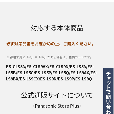
対応する本体商品
必ず対応品番をお確かめの上、ご購入ください。
品番末尾に「-K」や「-W」がある場合は、色柄コードです。
ES-CLS5A/ES-CLS9AX/ES-CLS9N/ES-LS5A/ES-
LS5B/ES-LS5C/ES-LS5P/ES-LS5Q/ES-LS9AX/ES-
LS9BX/ES-LS9CX/ES-LS9N/ES-LS9P/ES-LS9Q
公式通販サイトについて
（Panasonic Store Plus）