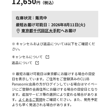
12,650
円（税込）
在庫状況：販売中
最短お届け可能日：2026年8月11日(火)
東京都千代田区大手町
へお届け
※ キャンセルおよび返品については以下をご確認くだ
さい。
キャンセルについて
返品について
※ 最短お届け可能日は東京都にお届けする場合の目安
日を表示しています。ご住所をご登録済みのCLUB
Panasonic会員の方がログインしている場合はマイペー
ジにご登録の会員住所にお届けする場合の目安日となり
ます。追加サービス等の選択により変わる場合がありま
す。
よくあるご質問
をご確認ください。また、発売予定
よりも早く発送される場合があります。