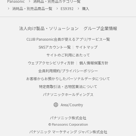
Panasonic
消耗品・別売品カテゴリ一覧
消耗品・別売品商品一覧
ES9392
購入
法人向け製品・ソリューション
グループ企業情報
CLUB Panasonic会員が使えるアプリ/サービス一覧
SNSアカウント一覧
サイトマップ
サイトのご利用にあたって
ウェブアクセシビリティ方針
個人情報保護方針
会員利用規約/プライバシーポリシー
お客様からお預かりしたパーソナルデータについて
特定商取引法・古物営業法について
パナソニックホールディングス
Area/Country
パナソニック株式会社
© Panasonic Corporation
パナソニック マーケティング ジャパン株式会社