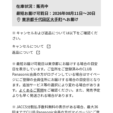
在庫状況：販売中
最短お届け可能日：2026年08月11日～20日
東京都千代田区大手町
へお届け
※ キャンセルおよび返品については以下をご確認くだ
さい。
キャンセルについて
返品について
※ 最短お届け可能日は東京都にお届けする場合の目安
日を表示しています。ご住所をご登録済みのCLUB
Panasonic会員の方がログインしている場合はマイペー
ジにご登録の会員住所にお届けする場合の目安日となり
ます。追加サービス等の選択により変わる場合がありま
す。
よくあるご質問
をご確認ください。また、発売予定
よりも早く発送される場合があります。
※ JACCS分割払手数料無料の表示がある場合、最大36
回まででCLUB Panasonic会員の方がマイページにご登