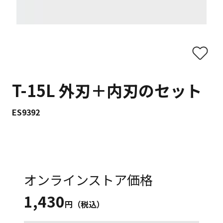
T-15L 外刃＋内刃のセット
ES9392
オンラインストア価格
1,430
円（税込）