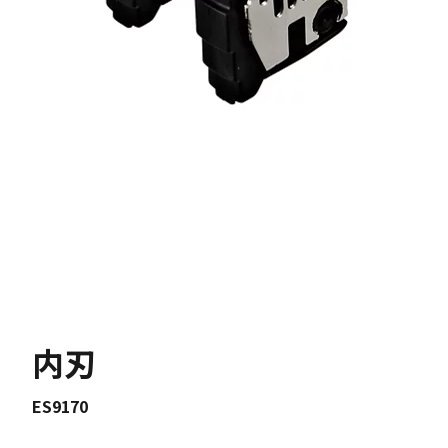
内刃
ES9170