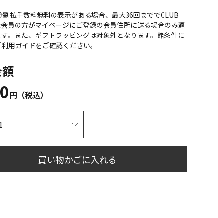
CS分割払手数料無料の表示がある場合、最大36回まででCLUB
onic会員の方がマイページにご登録の会員住所に送る場合のみ適
ます。また、ギフトラッピングは対象外となります。諸条件に
ご利用ガイド
をご確認ください。
金額
70
円（税込）
買い物かごに入れる