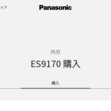
ストア
内刃
ES9170 購入
購入