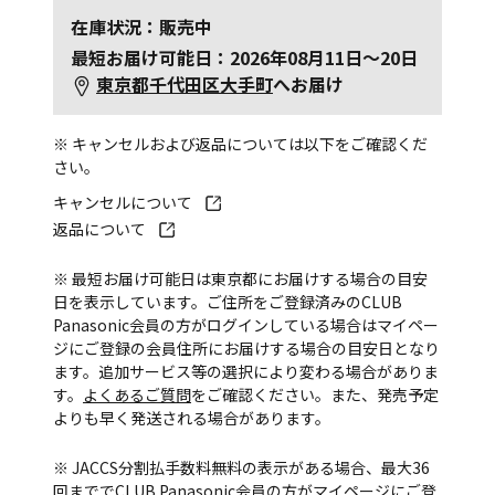
在庫状況：販売中
最短お届け可能日：2026年08月11日～20日
東京都千代田区大手町
へお届け
※ キャンセルおよび返品については以下をご確認くだ
さい。
キャンセルについて
返品について
※ 最短お届け可能日は東京都にお届けする場合の目安
日を表示しています。ご住所をご登録済みのCLUB
Panasonic会員の方がログインしている場合はマイペー
ジにご登録の会員住所にお届けする場合の目安日となり
ます。追加サービス等の選択により変わる場合がありま
す。
よくあるご質問
をご確認ください。また、発売予定
よりも早く発送される場合があります。
※ JACCS分割払手数料無料の表示がある場合、最大36
回まででCLUB Panasonic会員の方がマイページにご登