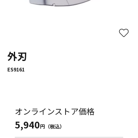
外刃
ES9161
オンラインストア価格
5,940
円（税込）