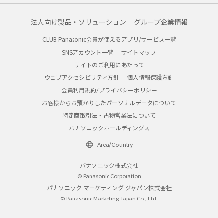
法人向け製品・ソリューション
グループ企業情報
CLUB Panasonic会員が使えるアプリ/サービス一覧
SNSアカウント一覧
サイトマップ
サイトのご利用にあたって
ウェブアクセシビリティ方針
個人情報保護方針
会員利用規約/プライバシーポリシー
お客様からお預かりしたパーソナルデータについて
特定商取引法・古物営業法について
パナソニックホールディングス
Area/Country
パナソニック株式会社
© Panasonic Corporation
パナソニック マーケティング ジャパン株式会社
© Panasonic Marketing Japan Co., Ltd.