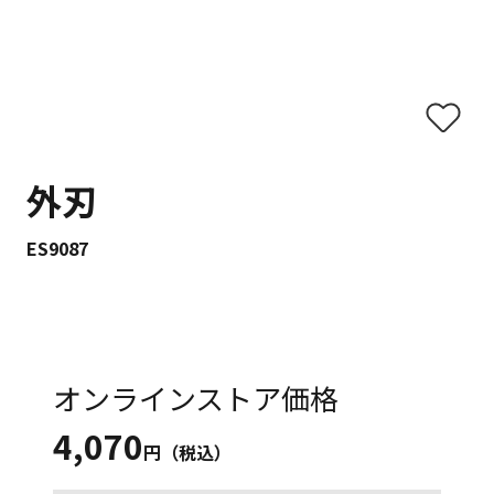
外刃
ES9087
オンラインストア価格
4,070
円（税込）