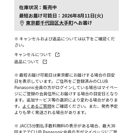
在庫状況：販売中
最短お届け可能日：2026年8月11日(火)
東京都千代田区大手町
へお届け
※ キャンセルおよび返品については以下をご確認くだ
さい。
キャンセルについて
返品について
※ 最短お届け可能日は東京都にお届けする場合の目安
日を表示しています。ご住所をご登録済みのCLUB
Panasonic会員の方がログインしている場合はマイペー
ジにご登録の会員住所にお届けする場合の目安日となり
ます。追加サービス等の選択により変わる場合がありま
す。
よくあるご質問
をご確認ください。また、発売予定
よりも早く発送される場合があります。
※ JACCS分割払手数料無料の表示がある場合、最大36
回まででCLUB Panasonic会員の方がマイページにご登