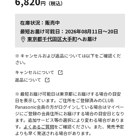
6,820
円（税込）
在庫状況：販売中
最短お届け可能日：2026年08月11日～20日
東京都千代田区大手町
へお届け
※ キャンセルおよび返品については以下をご確認くだ
さい。
キャンセルについて
返品について
※ 最短お届け可能日は東京都にお届けする場合の目安
日を表示しています。ご住所をご登録済みのCLUB
Panasonic会員の方がログインしている場合はマイペー
ジにご登録の会員住所にお届けする場合の目安日となり
ます。追加サービス等の選択により変わる場合がありま
す。
よくあるご質問
をご確認ください。また、発売予定
よりも早く発送される場合があります。