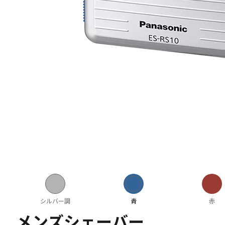
シルバー調
青
赤
メンズシェーバー