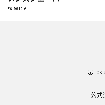
ES-RS10-A
よく
公式