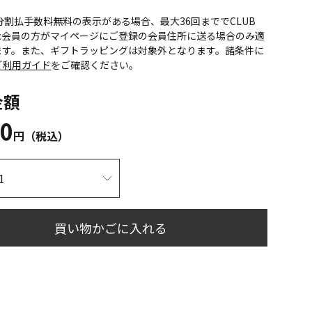
CS分割払手数料無料の表示がある場合、最大36回まででCLUB
onic会員の方がマイページにご登録の会員住所に送る場合のみ適
ます。また、ギフトラッピングは対象外となります。諸条件に
ご利用ガイド
をご確認ください。
金額
20
円（税込）
買い物かごに入れる