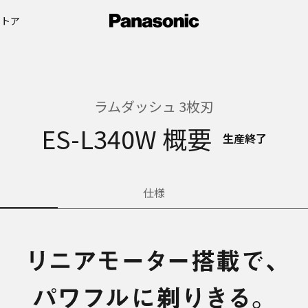
ストア
ラムダッシュ 3枚刃
ES-L340W 概要
生産終了
仕様