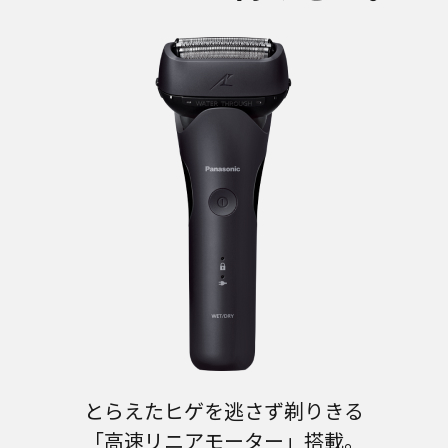
とらえたヒゲを逃さず剃りきる
「高速リニアモーター」搭載。