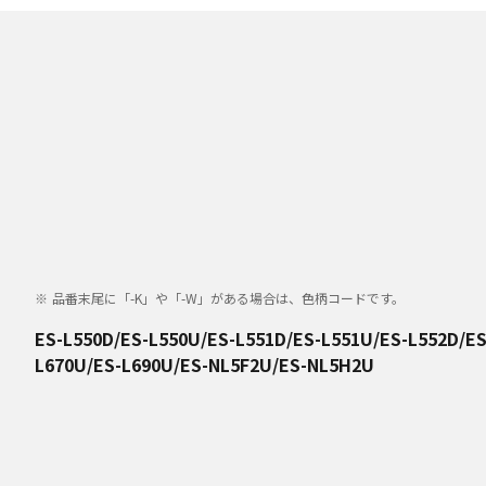
品番末尾に「-K」や「-W」がある場合は、色柄コードです。
ES-L550D/ES-L550U/ES-L551D/ES-L551U/ES-L552D/E
L670U/ES-L690U/ES-NL5F2U/ES-NL5H2U