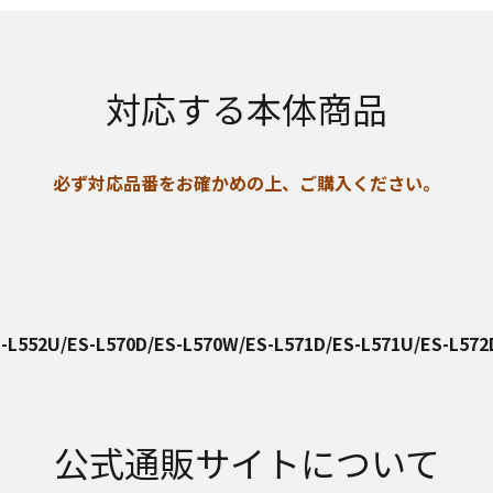
対応する本体商品
必ず対応品番をお確かめの上、ご購入ください。
S-L552U/ES-L570D/ES-L570W/ES-L571D/ES-L571U/ES-L572
公式通販サイトについて