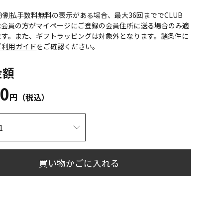
CS分割払手数料無料の表示がある場合、最大36回まででCLUB
onic会員の方がマイページにご登録の会員住所に送る場合のみ適
ます。また、ギフトラッピングは対象外となります。諸条件に
ご利用ガイド
をご確認ください。
金額
00
円（税込）
買い物かごに入れる