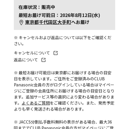
在庫状況：販売中
最短お届け可能日：2026年8月12日(水)
東京都千代田区大手町
へお届け
※ キャンセルおよび返品については以下をご確認くだ
さい。
キャンセルについて
返品について
※ 最短お届け可能日は東京都にお届けする場合の目安
日を表示しています。ご住所をご登録済みのCLUB
Panasonic会員の方がログインしている場合はマイペー
ジにご登録の会員住所にお届けする場合の目安日となり
ます。追加サービス等の選択により変わる場合がありま
す。
よくあるご質問
をご確認ください。また、発売予定
よりも早く発送される場合があります。
※ JACCS分割払手数料無料の表示がある場合、最大36
回まででCLUB Panasonic会員の方がマイページにご登