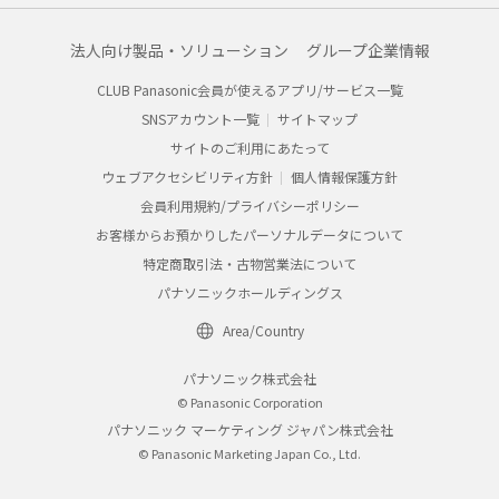
法人向け製品・ソリューション
グループ企業情報
CLUB Panasonic会員が使えるアプリ/サービス一覧
SNSアカウント一覧
サイトマップ
サイトのご利用にあたって
ウェブアクセシビリティ方針
個人情報保護方針
会員利用規約/プライバシーポリシー
お客様からお預かりしたパーソナルデータについて
特定商取引法・古物営業法について
パナソニックホールディングス
Area/Country
パナソニック株式会社
© Panasonic Corporation
パナソニック マーケティング ジャパン株式会社
© Panasonic Marketing Japan Co., Ltd.