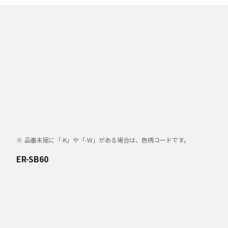
品番末尾に「-K」や「-W」がある場合は、色柄コードです。
ER-SB60