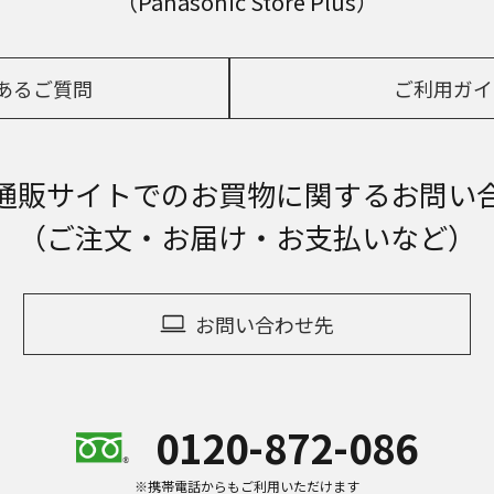
（Panasonic Store Plus）
あるご質問
ご利用ガイ
通販サイトでの
お買物に関するお問い
（ご注文・お届け・お支払いなど）
お問い合わせ先
0120-872-086
※携帯電話からもご利用いただけます