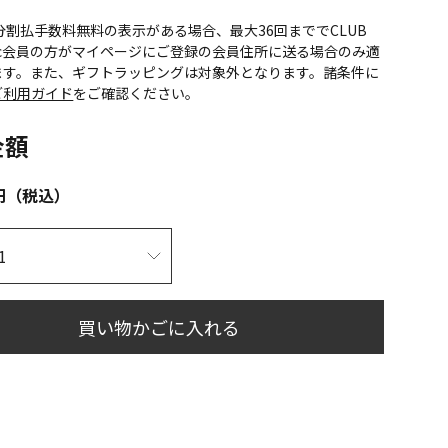
CS分割払手数料無料の表示がある場合、最大36回まででCLUB
onic会員の方がマイページにご登録の会員住所に送る場合のみ適
ます。また、ギフトラッピングは対象外となります。諸条件に
ご利用ガイド
をご確認ください。
金額
円（税込）
買い物かごに入れる