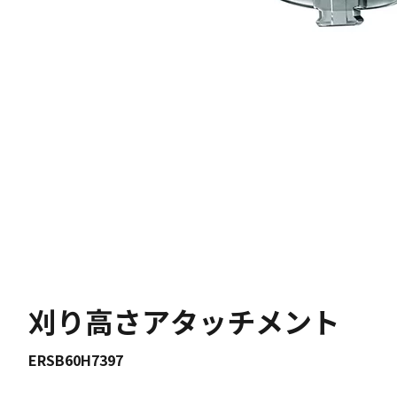
刈り高さアタッチメント
ERSB60H7397