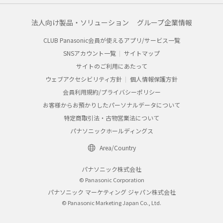
法人向け製品・ソリューション
グループ企業情報
CLUB Panasonic会員が使えるアプリ/サービス一覧
SNSアカウント一覧
サイトマップ
サイトのご利用にあたって
ウェブアクセシビリティ方針
個人情報保護方針
会員利用規約/プライバシーポリシー
お客様からお預かりしたパーソナルデータについて
特定商取引法・古物営業法について
パナソニックホールディングス
Area/Country
パナソニック株式会社
© Panasonic Corporation
パナソニック マーケティング ジャパン株式会社
© Panasonic Marketing Japan Co., Ltd.