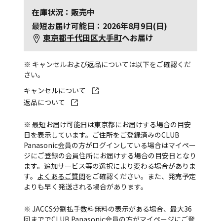
在庫状況：販売中
最短お届け可能日：2026年8月9日(日)
東京都千代田区大手町
へお届け
※ キャンセルおよび返品については以下をご確認くだ
さい。
キャンセルについて
返品について
※ 最短お届け可能日は東京都にお届けする場合の目安
日を表示しています。ご住所をご登録済みのCLUB
Panasonic会員の方がログインしている場合はマイペー
ジにご登録の会員住所にお届けする場合の目安日となり
ます。追加サービス等の選択により変わる場合がありま
す。
よくあるご質問
をご確認ください。また、発売予定
よりも早く発送される場合があります。
※ JACCS分割払手数料無料の表示がある場合、最大36
回まででCLUB Panasonic会員の方がマイページにご登