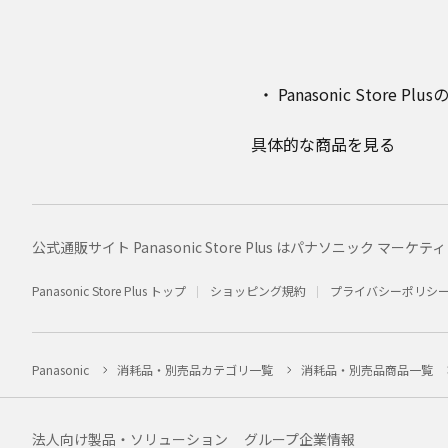
Panasonic Stor
具体的な商品を見る
公式通販サイト Panasonic Store Plus はパナソニック 
Panasonic Store Plus トップ
ショッピング規約
プライバシーポリシ
Panasonic
消耗品・別売品カテゴリ一覧
消耗品・別売品商品一覧
法人向け製品・ソリューション
グループ企業情報