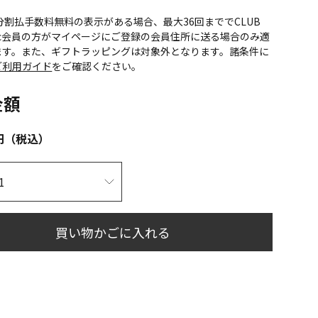
CS分割払手数料無料の表示がある場合、最大36回まででCLUB
onic会員の方がマイページにご登録の会員住所に送る場合のみ適
ます。また、ギフトラッピングは対象外となります。諸条件に
ご利用ガイド
をご確認ください。
金額
円（税込）
買い物かごに入れる