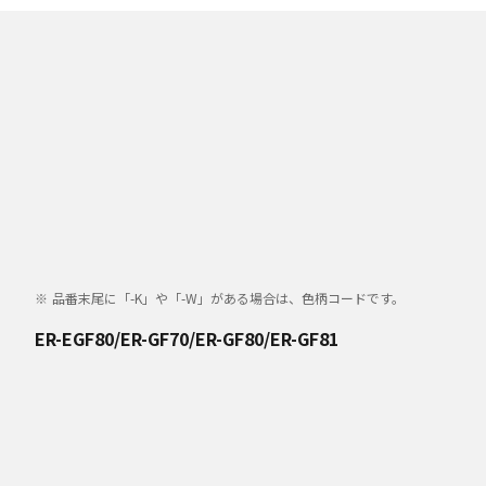
品番末尾に「-K」や「-W」がある場合は、色柄コードです。
ER-EGF80/ER-GF70/ER-GF80/ER-GF81