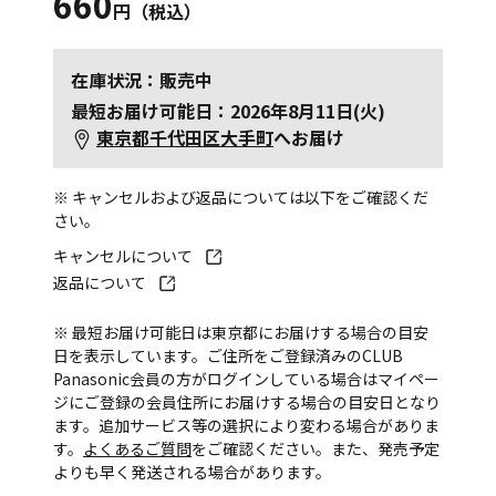
660
円（税込）
在庫状況：販売中
最短お届け可能日：2026年8月11日(火)
東京都千代田区大手町
へお届け
※ キャンセルおよび返品については以下をご確認くだ
さい。
キャンセルについて
返品について
※ 最短お届け可能日は東京都にお届けする場合の目安
日を表示しています。ご住所をご登録済みのCLUB
Panasonic会員の方がログインしている場合はマイペー
ジにご登録の会員住所にお届けする場合の目安日となり
ます。追加サービス等の選択により変わる場合がありま
す。
よくあるご質問
をご確認ください。また、発売予定
よりも早く発送される場合があります。