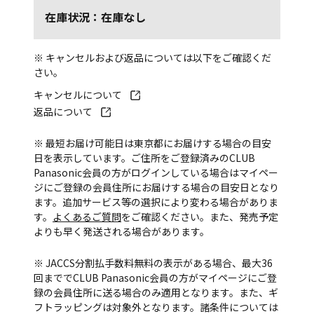
在庫状況：在庫なし
※ キャンセルおよび返品については以下をご確認くだ
さい。
キャンセルについて
返品について
※ 最短お届け可能日は東京都にお届けする場合の目安
日を表示しています。ご住所をご登録済みのCLUB
Panasonic会員の方がログインしている場合はマイペー
ジにご登録の会員住所にお届けする場合の目安日となり
ます。追加サービス等の選択により変わる場合がありま
す。
よくあるご質問
をご確認ください。また、発売予定
よりも早く発送される場合があります。
※ JACCS分割払手数料無料の表示がある場合、最大36
回まででCLUB Panasonic会員の方がマイページにご登
録の会員住所に送る場合のみ適用となります。また、ギ
フトラッピングは対象外となります。諸条件については