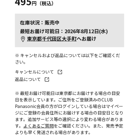
495
円（税込）
在庫状況：販売中
最短お届け可能日：2026年8月12日(水)
東京都千代田区大手町
へお届け
※ キャンセルおよび返品については以下をご確認くだ
さい。
キャンセルについて
返品について
※ 最短お届け可能日は東京都にお届けする場合の目安
日を表示しています。ご住所をご登録済みのCLUB
Panasonic会員の方がログインしている場合はマイペー
ジにご登録の会員住所にお届けする場合の目安日となり
ます。追加サービス等の選択により変わる場合がありま
す。
よくあるご質問
をご確認ください。また、発売予定
よりも早く発送される場合があります。