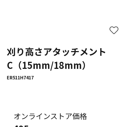
刈り高さアタッチメント
C（15mm/18mm）
ER511H7417
オンラインストア価格