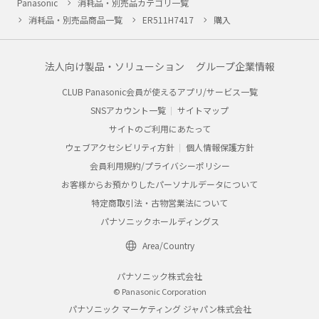
Panasonic
消耗品・別売品カテゴリ一覧
消耗品・別売品商品一覧
ER511H7417
購入
法人向け製品・ソリューション
グループ企業情報
CLUB Panasonic会員が使えるアプリ/サービス一覧
SNSアカウント一覧
サイトマップ
サイトのご利用にあたって
ウェブアクセシビリティ方針
個人情報保護方針
会員利用規約/プライバシーポリシー
お客様からお預かりしたパーソナルデータについて
特定商取引法・古物営業法について
パナソニックホールディングス
Area/Country
パナソニック株式会社
© Panasonic Corporation
パナソニック マーケティング ジャパン株式会社