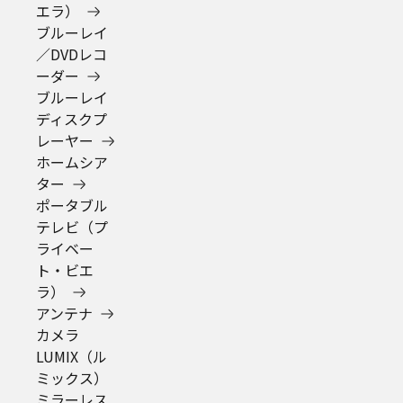
Area/Country
パナソニック株式会社
© Panasonic Corporation
パナソニック マーケティング ジャパン株式会社
© Panasonic Marketing Japan Co., Ltd.