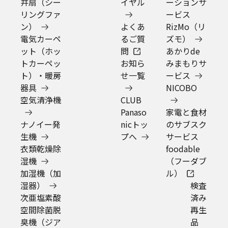
※ JACCS分割払手数料無料の表示がある場合、最大36
回まででCLUB Panasonic会員の方がマイページにご登
録の会員住所に送る場合のみ適用となります。また、ギ
フトラッピングは対象外となります。諸条件については
ご利用ガイド
をご確認ください。