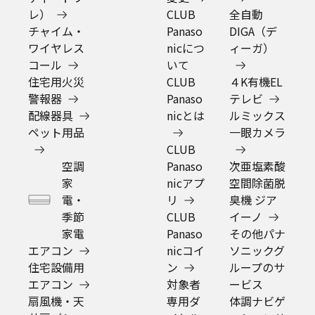
※ キャンセルおよび返品については以下をご確認くだ
さい。
キャンセルについて
返品について
※ 最短お届け可能日は東京都にお届けする場合の目安
日を表示しています。ご住所をご登録済みのCLUB
Panasonic会員の方がログインしている場合はマイペー
ジにご登録の会員住所にお届けする場合の目安日となり
ます。追加サービス等の選択により変わる場合がありま
す。
よくあるご質問
をご確認ください。また、発売予定
よりも早く発送される場合があります。