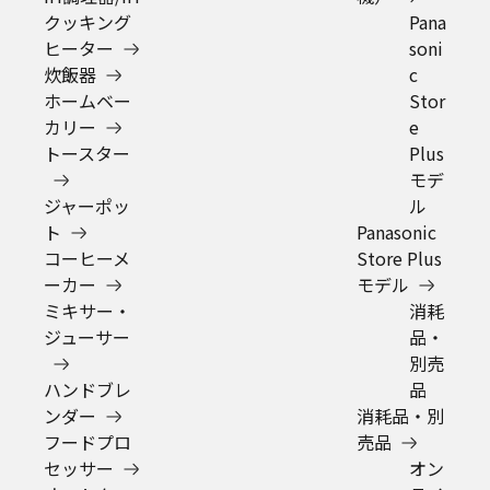
0120-872-086
※携帯電話からもご利用いただけます
受付時間：平日10:00 – 18:00（年末年始を除く）
Panasonic Store Plusの商品をご紹介することがあ
ります。
具体的な商品を見る
公式通販サイト Panasonic Store Plus はパナソニック マーケ
ティング ジャパン株式会社が運営しています。