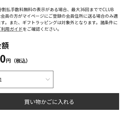
CS分割払手数料無料の表示がある場合、最大36回まででCLUB
onic会員の方がマイページにご登録の会員住所に送る場合のみ適
ます。また、ギフトラッピングは対象外となります。諸条件に
ご利用ガイド
をご確認ください。
金額
10
円（税込）
買い物かごに入れる