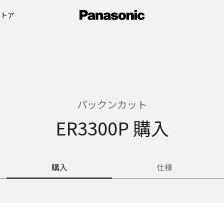
ストア
パックンカット
ER3300P 購入
購入
仕様