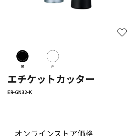
黒
白
エチケットカッター
ER-GN32-K
オンラインストア価格