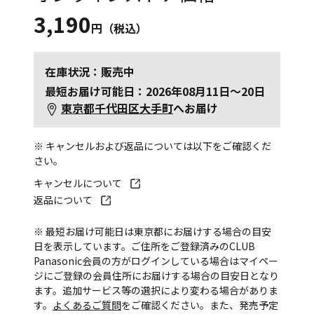
3,190
円（税込）
在庫状況：販売中
最短お届け可能日：2026年08月11日～20日
東京都千代田区大手町
へお届け
※ キャンセルおよび返品については以下をご確認くだ
さい。
キャンセルについて
返品について
※ 最短お届け可能日は東京都にお届けする場合の目安
日を表示しています。ご住所をご登録済みのCLUB
Panasonic会員の方がログインしている場合はマイペー
ジにご登録の会員住所にお届けする場合の目安日となり
ます。追加サービス等の選択により変わる場合がありま
す。
よくあるご質問
をご確認ください。また、発売予定