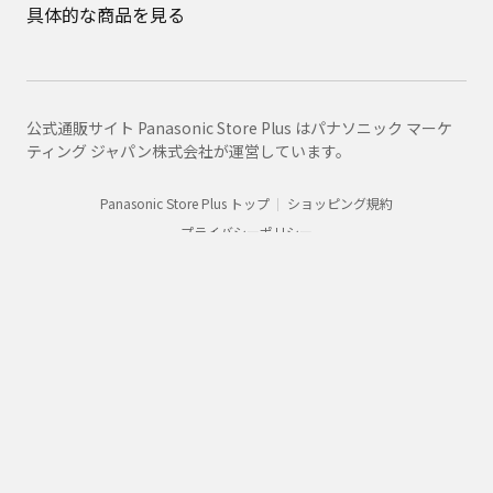
具体的な商品を見る
公式通販サイト Panasonic Store Plus はパナソニック マーケ
ティング ジャパン株式会社が運営しています。
Panasonic Store Plus トップ
ショッピング規約
プライバシーポリシー
Panasonic
家庭用散髪器具
商品一覧
ER-GF42
購入
法人向け製品・ソリューション
グループ企業情報
CLUB Panasonic会員が使えるアプリ/サービス一覧
SNSアカウント一覧
サイトマップ