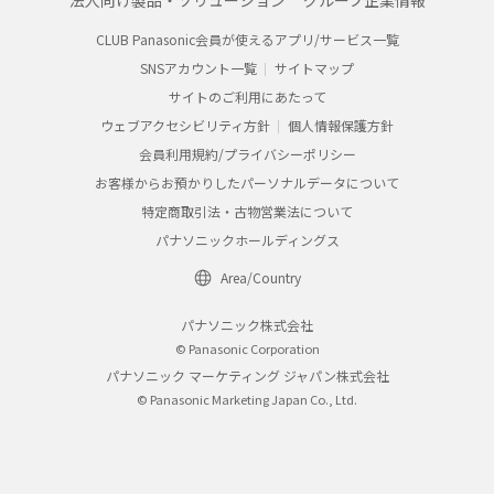
法人向け製品・ソリューション
グループ企業情報
CLUB Panasonic会員が使えるアプリ/サービス一覧
SNSアカウント一覧
サイトマップ
サイトのご利用にあたって
ウェブアクセシビリティ方針
個人情報保護方針
会員利用規約/プライバシーポリシー
お客様からお預かりしたパーソナルデータについて
特定商取引法・古物営業法について
パナソニックホールディングス
Area/Country
パナソニック株式会社
© Panasonic Corporation
パナソニック マーケティング ジャパン株式会社
© Panasonic Marketing Japan Co., Ltd.