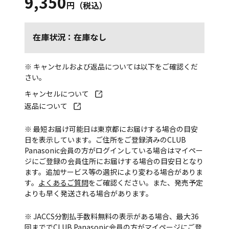
9,350
円（税込）
在庫状況：在庫なし
※ キャンセルおよび返品については以下をご確認くだ
さい。
キャンセルについて
返品について
※ 最短お届け可能日は東京都にお届けする場合の目安
日を表示しています。ご住所をご登録済みのCLUB
Panasonic会員の方がログインしている場合はマイペー
ジにご登録の会員住所にお届けする場合の目安日となり
ます。追加サービス等の選択により変わる場合がありま
す。
よくあるご質問
をご確認ください。また、発売予定
よりも早く発送される場合があります。
※ JACCS分割払手数料無料の表示がある場合、最大36
回まででCLUB Panasonic会員の方がマイページにご登