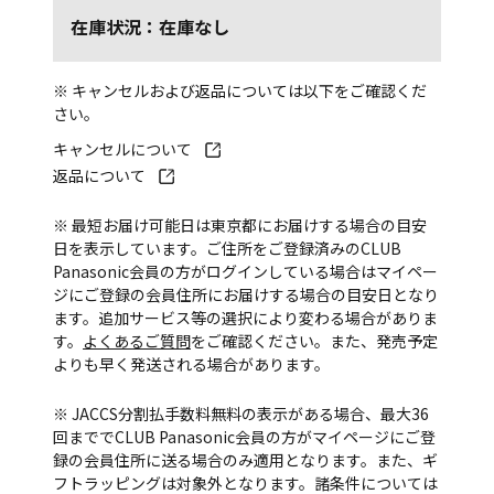
在庫状況：在庫なし
※ キャンセルおよび返品については以下をご確認くだ
さい。
キャンセルについて
返品について
※ 最短お届け可能日は東京都にお届けする場合の目安
日を表示しています。ご住所をご登録済みのCLUB
Panasonic会員の方がログインしている場合はマイペー
ジにご登録の会員住所にお届けする場合の目安日となり
ます。追加サービス等の選択により変わる場合がありま
す。
よくあるご質問
をご確認ください。また、発売予定
よりも早く発送される場合があります。
※ JACCS分割払手数料無料の表示がある場合、最大36
回まででCLUB Panasonic会員の方がマイページにご登
録の会員住所に送る場合のみ適用となります。また、ギ
フトラッピングは対象外となります。諸条件については