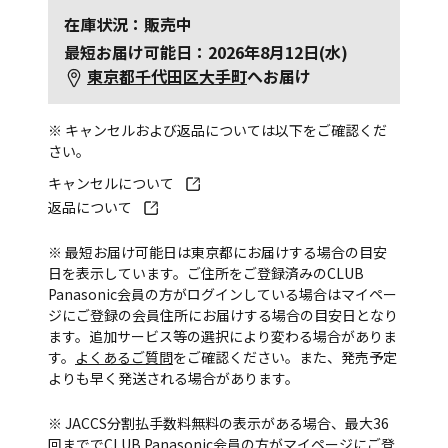
在庫状況：販売中
最短お届け可能日：2026年8月12日(水)
東京都千代田区大手町
へお届け
※ キャンセルおよび返品については以下をご確認くだ
さい。
キャンセルについて
返品について
※ 最短お届け可能日は東京都にお届けする場合の目安
日を表示しています。ご住所をご登録済みのCLUB
Panasonic会員の方がログインしている場合はマイペー
ジにご登録の会員住所にお届けする場合の目安日となり
ます。追加サービス等の選択により変わる場合がありま
す。
よくあるご質問
をご確認ください。また、発売予定
よりも早く発送される場合があります。
※ JACCS分割払手数料無料の表示がある場合、最大36
回まででCLUB Panasonic会員の方がマイページにご登