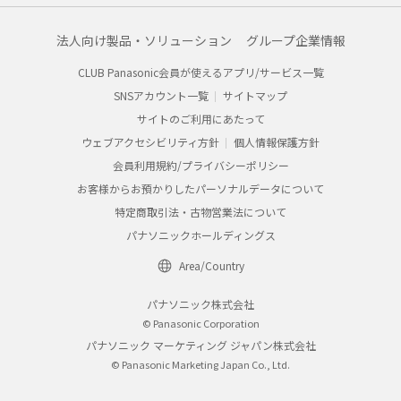
法人向け製品・ソリューション
グループ企業情報
CLUB Panasonic会員が使えるアプリ/サービス一覧
SNSアカウント一覧
サイトマップ
サイトのご利用にあたって
ウェブアクセシビリティ方針
個人情報保護方針
会員利用規約/プライバシーポリシー
お客様からお預かりしたパーソナルデータについて
特定商取引法・古物営業法について
パナソニックホールディングス
Area/Country
パナソニック株式会社
© Panasonic Corporation
パナソニック マーケティング ジャパン株式会社
© Panasonic Marketing Japan Co., Ltd.