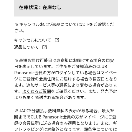
在庫状況：在庫なし
※ キャンセルおよび返品については以下をご確認くだ
さい。
キャンセルについて
返品について
※ 最短お届け可能日は東京都にお届けする場合の目安
日を表示しています。ご住所をご登録済みのCLUB
Panasonic会員の方がログインしている場合はマイペー
ジにご登録の会員住所にお届けする場合の目安日となり
ます。追加サービス等の選択により変わる場合がありま
す。
よくあるご質問
をご確認ください。また、発売予定
よりも早く発送される場合があります。
※ JACCS分割払手数料無料の表示がある場合、最大36
回まででCLUB Panasonic会員の方がマイページにご登
録の会員住所に送る場合のみ適用となります。また、ギ
フトラッピングは対象外となります。諸条件については