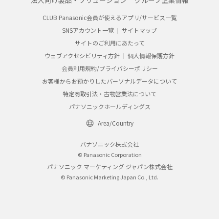
法人向け製品・ソリューション
グループ企業情報
CLUB Panasonic会員が使えるアプリ/サービス一覧
SNSアカウント一覧
サイトマップ
サイトのご利用にあたって
ウェブアクセシビリティ方針
個人情報保護方針
会員利用規約/プライバシーポリシー
お客様からお預かりしたパーソナルデータについて
特定商取引法・古物営業法について
パナソニックホールディングス
Area/Country
パナソニック株式会社
© Panasonic Corporation
パナソニック マーケティング ジャパン株式会社
© Panasonic Marketing Japan Co., Ltd.