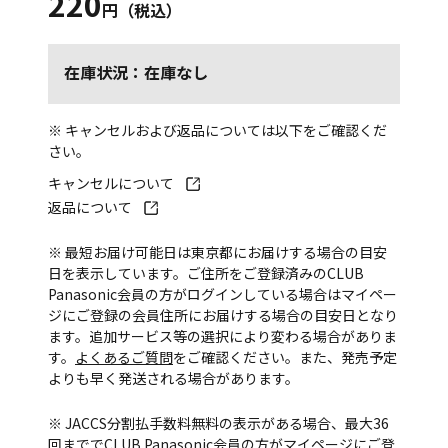
220
円（税込）
在庫状況：在庫なし
※ キャンセルおよび返品については以下をご確認くだ
さい。
キャンセルについて
返品について
※ 最短お届け可能日は東京都にお届けする場合の目安
日を表示しています。ご住所をご登録済みのCLUB
Panasonic会員の方がログインしている場合はマイペー
ジにご登録の会員住所にお届けする場合の目安日となり
ます。追加サービス等の選択により変わる場合がありま
す。
よくあるご質問
をご確認ください。また、発売予定
よりも早く発送される場合があります。
※ JACCS分割払手数料無料の表示がある場合、最大36
回まででCLUB Panasonic会員の方がマイページにご登