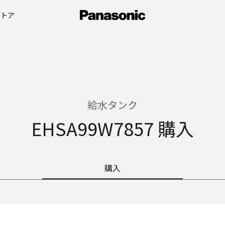
ストア
給水タンク
EHSA99W7857 購入
購入