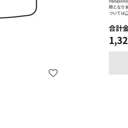
Panas
用となり
ついては
合計
1,3