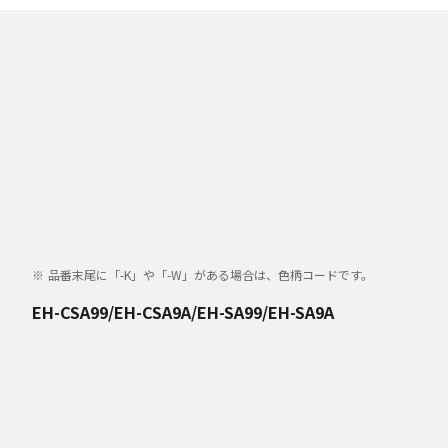
品番末尾に「-K」や「-W」がある場合は、色柄コードです。
EH-CSA99/EH-CSA9A/EH-SA99/EH-SA9A