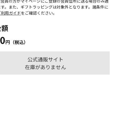
onic会員の方がマイページにご登録の会員住所に送る場合のみ適
ます。また、ギフトラッピングは対象外となります。諸条件に
ご利用ガイド
をご確認ください。
金額
20
円（税込）
公式通販サイト
在庫がありません