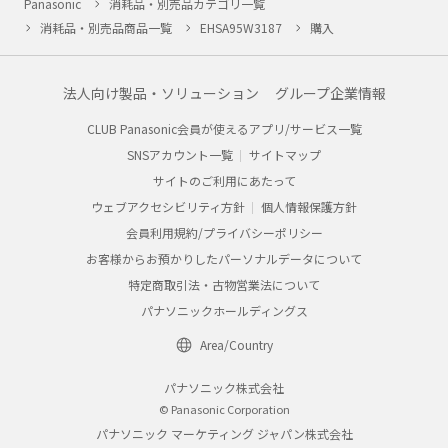
Panasonic
消耗品・別売品カテゴリ一覧
消耗品・別売品商品一覧
EHSA95W3187
購入
法人向け製品・ソリューション
グループ企業情報
CLUB Panasonic会員が使えるアプリ/サービス一覧
SNSアカウント一覧
サイトマップ
サイトのご利用にあたって
ウェブアクセシビリティ方針
個人情報保護方針
会員利用規約/プライバシーポリシー
お客様からお預かりしたパーソナルデータについて
特定商取引法・古物営業法について
パナソニックホールディングス
Area/Country
パナソニック株式会社
© Panasonic Corporation
パナソニック マーケティング ジャパン株式会社