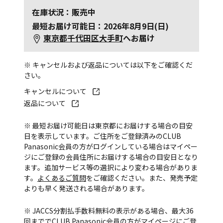
在庫状況：販売中
最短お届け可能日：2026年8月9日(日)
東京都千代田区大手町
へお届け
※ キャンセルおよび返品については以下をご確認くだ
さい。
キャンセルについて
返品について
※ 最短お届け可能日は東京都にお届けする場合の目安
日を表示しています。ご住所をご登録済みのCLUB
Panasonic会員の方がログインしている場合はマイペー
ジにご登録の会員住所にお届けする場合の目安日となり
ます。追加サービス等の選択により変わる場合がありま
す。
よくあるご質問
をご確認ください。また、発売予定
よりも早く発送される場合があります。
※ JACCS分割払手数料無料の表示がある場合、最大36
回まででCLUB Panasonic会員の方がマイページにご登