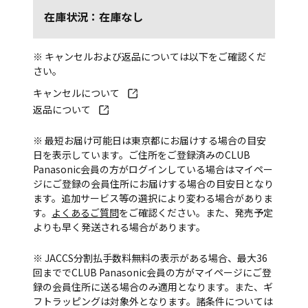
在庫状況：在庫なし
※ キャンセルおよび返品については以下をご確認くだ
さい。
キャンセルについて
返品について
※ 最短お届け可能日は東京都にお届けする場合の目安
日を表示しています。ご住所をご登録済みのCLUB
Panasonic会員の方がログインしている場合はマイペー
ジにご登録の会員住所にお届けする場合の目安日となり
ます。追加サービス等の選択により変わる場合がありま
す。
よくあるご質問
をご確認ください。また、発売予定
よりも早く発送される場合があります。
※ JACCS分割払手数料無料の表示がある場合、最大36
回まででCLUB Panasonic会員の方がマイページにご登
録の会員住所に送る場合のみ適用となります。また、ギ
フトラッピングは対象外となります。諸条件については