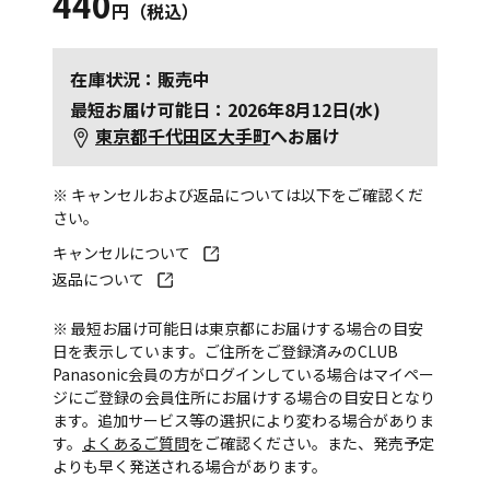
440
円（税込）
在庫状況：販売中
最短お届け可能日：2026年8月12日(水)
東京都千代田区大手町
へお届け
※ キャンセルおよび返品については以下をご確認くだ
さい。
キャンセルについて
返品について
※ 最短お届け可能日は東京都にお届けする場合の目安
日を表示しています。ご住所をご登録済みのCLUB
Panasonic会員の方がログインしている場合はマイペー
ジにご登録の会員住所にお届けする場合の目安日となり
ます。追加サービス等の選択により変わる場合がありま
す。
よくあるご質問
をご確認ください。また、発売予定
よりも早く発送される場合があります。