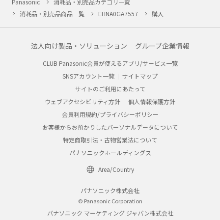
Panasonic
消耗品・別売品カテゴリ一覧
消耗品・別売品商品一覧
EHNA0GA7557
購入
法人向け製品・ソリューション
グループ企業情報
CLUB Panasonic会員が使えるアプリ/サービス一覧
SNSアカウント一覧
サイトマップ
サイトのご利用にあたって
ウェブアクセシビリティ方針
個人情報保護方針
会員利用規約/プライバシーポリシー
お客様からお預かりしたパーソナルデータについて
特定商取引法・古物営業法について
パナソニックホールディングス
Area/Country
パナソニック株式会社
© Panasonic Corporation
パナソニック マーケティング ジャパン株式会社