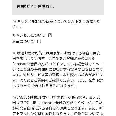
在庫状況：在庫なし
※ キャンセルおよび返品については以下をご確認くだ
さい。
キャンセルについて
返品について
※ 最短お届け可能日は東京都にお届けする場合の目安
日を表示しています。ご住所をご登録済みのCLUB
Panasonic会員の方がログインしている場合はマイペー
ジにご登録の会員住所にお届けする場合の目安日となり
ます。追加サービス等の選択により変わる場合がありま
す。
よくあるご質問
をご確認ください。また、発売予定
よりも早く発送される場合があります。
※ JACCS分割払手数料無料の表示がある場合、最大36
回まででCLUB Panasonic会員の方がマイページにご登
録の会員住所に送る場合のみ適用となります。また、ギ
フトラッピングは対象外となります。諸条件については