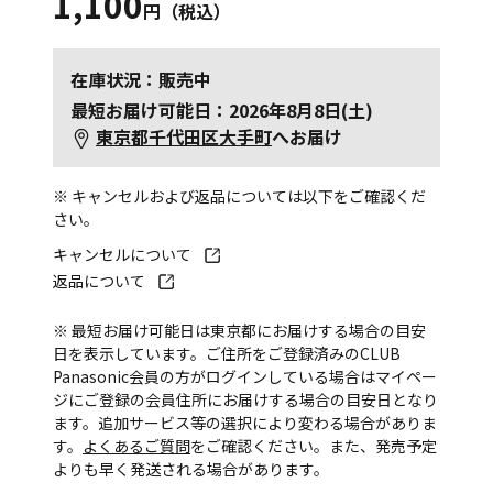
1,100
円（税込）
在庫状況：販売中
最短お届け可能日：2026年8月8日(土)
東京都千代田区大手町
へお届け
※ キャンセルおよび返品については以下をご確認くだ
さい。
キャンセルについて
返品について
※ 最短お届け可能日は東京都にお届けする場合の目安
日を表示しています。ご住所をご登録済みのCLUB
Panasonic会員の方がログインしている場合はマイペー
ジにご登録の会員住所にお届けする場合の目安日となり
ます。追加サービス等の選択により変わる場合がありま
す。
よくあるご質問
をご確認ください。また、発売予定
よりも早く発送される場合があります。