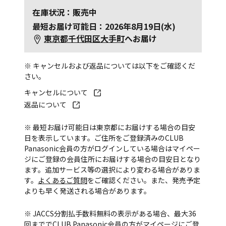
在庫状況：販売中
最短お届け可能日：2026年8月19日(水)
東京都千代田区大手町
へお届け
※ キャンセルおよび返品については以下をご確認くだ
さい。
キャンセルについて
返品について
※ 最短お届け可能日は東京都にお届けする場合の目安
日を表示しています。ご住所をご登録済みのCLUB
Panasonic会員の方がログインしている場合はマイペー
ジにご登録の会員住所にお届けする場合の目安日となり
ます。追加サービス等の選択により変わる場合がありま
す。
よくあるご質問
をご確認ください。また、発売予定
よりも早く発送される場合があります。
※ JACCS分割払手数料無料の表示がある場合、最大36
回まででCLUB Panasonic会員の方がマイページにご登