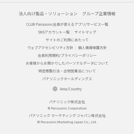
法人向け製品・ソリューション
グループ企業情報
CLUB Panasonic会員が使えるアプリ/サービス一覧
SNSアカウント一覧
サイトマップ
サイトのご利用にあたって
ウェブアクセシビリティ方針
個人情報保護方針
会員利用規約/プライバシーポリシー
お客様からお預かりしたパーソナルデータについて
特定商取引法・古物営業法について
パナソニックホールディングス
Area/Country
パナソニック株式会社
© Panasonic Corporation
パナソニック マーケティング ジャパン株式会社
© Panasonic Marketing Japan Co., Ltd.