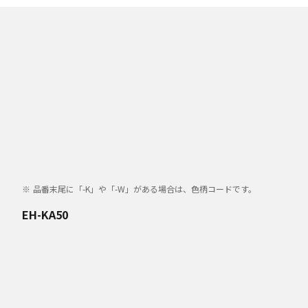
品番末尾に「-K」や「-W」がある場合は、色柄コードです。
EH-KA50