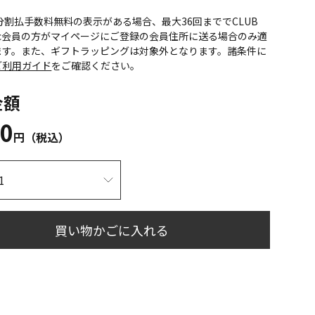
CS分割払手数料無料の表示がある場合、最大36回まででCLUB
onic会員の方がマイページにご登録の会員住所に送る場合のみ適
ます。また、ギフトラッピングは対象外となります。諸条件に
ご利用ガイド
をご確認ください。
金額
00
円（税込）
買い物かごに入れる