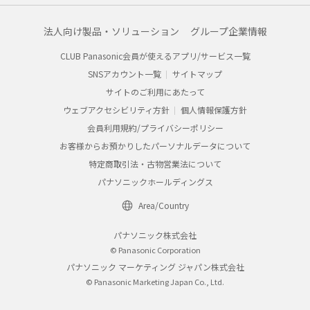
法人向け製品・ソリューション
グループ企業情報
CLUB Panasonic会員が使えるアプリ/サービス一覧
SNSアカウント一覧
サイトマップ
サイトのご利用にあたって
ウェブアクセシビリティ方針
個人情報保護方針
会員利用規約/プライバシーポリシー
お客様からお預かりしたパーソナルデータについて
特定商取引法・古物営業法について
パナソニックホールディングス
Area/Country
パナソニック株式会社
© Panasonic Corporation
パナソニック マーケティング ジャパン株式会社
© Panasonic Marketing Japan Co., Ltd.