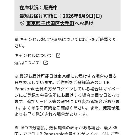
在庫状況：販売中
最短お届け可能日：2026年8月9日(日)
東京都千代田区大手町
へお届け
※ キャンセルおよび返品については以下をご確認くだ
さい。
キャンセルについて
返品について
※ 最短お届け可能日は東京都にお届けする場合の目安
日を表示しています。ご住所をご登録済みのCLUB
Panasonic会員の方がログインしている場合はマイペー
ジにご登録の会員住所にお届けする場合の目安日となり
ます。追加サービス等の選択により変わる場合がありま
す。
よくあるご質問
をご確認ください。また、発売予定
よりも早く発送される場合があります。
※ JACCS分割払手数料無料の表示がある場合、最大36
回まででCLUB Panasonic会員の方がマイページにご登