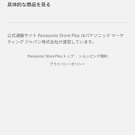
具体的な商品を見る
公式通販サイト Panasonic Store Plus はパナソニック マーケ
ティング ジャパン株式会社が運営しています。
Panasonic Store Plus トップ
ショッピング規約
プライバシーポリシー
Panasonic
消耗品・別売品カテゴリ一覧
消耗品・別売品商品一覧
EHCNA0EP7557
購入
法人向け製品・ソリューション
グループ企業情報
CLUB Panasonic会員が使えるアプリ/サービス一覧