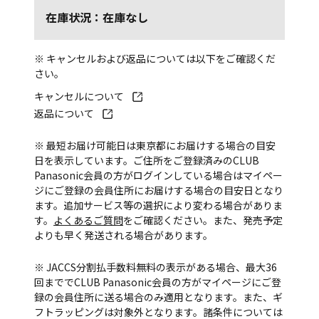
在庫状況：在庫なし
※ キャンセルおよび返品については以下をご確認くだ
さい。
キャンセルについて
返品について
※ 最短お届け可能日は東京都にお届けする場合の目安
日を表示しています。ご住所をご登録済みのCLUB
Panasonic会員の方がログインしている場合はマイペー
ジにご登録の会員住所にお届けする場合の目安日となり
ます。追加サービス等の選択により変わる場合がありま
す。
よくあるご質問
をご確認ください。また、発売予定
よりも早く発送される場合があります。
※ JACCS分割払手数料無料の表示がある場合、最大36
回まででCLUB Panasonic会員の方がマイページにご登
録の会員住所に送る場合のみ適用となります。また、ギ
フトラッピングは対象外となります。諸条件については