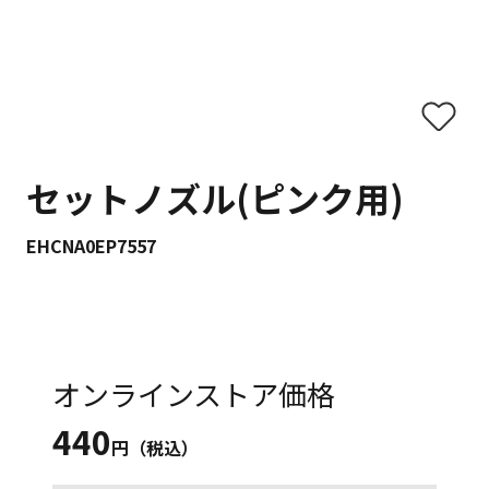
セットノズル(ピンク用)
EHCNA0EP7557
オンラインストア価格
440
円（税込）