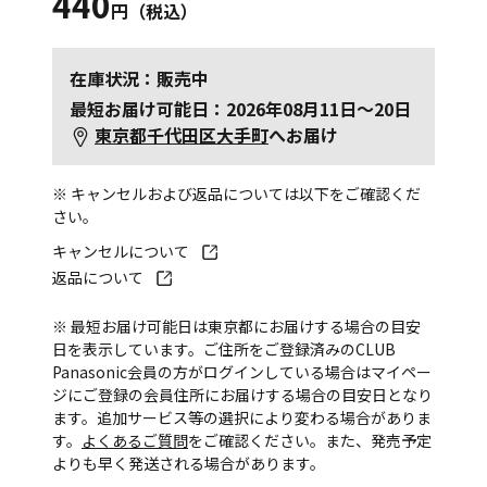
440
円（税込）
在庫状況：販売中
最短お届け可能日：2026年08月11日～20日
東京都千代田区大手町
へお届け
※ キャンセルおよび返品については以下をご確認くだ
さい。
キャンセルについて
返品について
※ 最短お届け可能日は東京都にお届けする場合の目安
日を表示しています。ご住所をご登録済みのCLUB
Panasonic会員の方がログインしている場合はマイペー
ジにご登録の会員住所にお届けする場合の目安日となり
ます。追加サービス等の選択により変わる場合がありま
す。
よくあるご質問
をご確認ください。また、発売予定
よりも早く発送される場合があります。