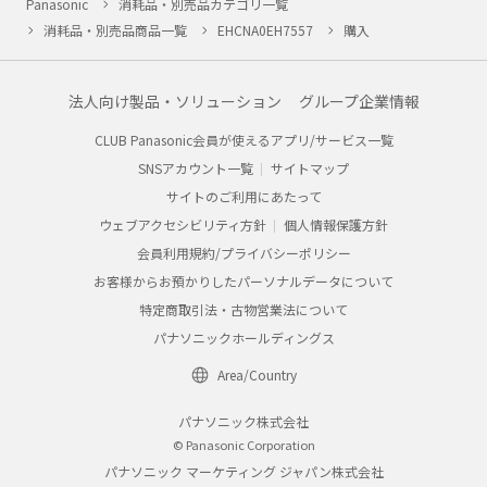
Panasonic
消耗品・別売品カテゴリ一覧
消耗品・別売品商品一覧
EHCNA0EH7557
購入
法人向け製品・ソリューション
グループ企業情報
CLUB Panasonic会員が使えるアプリ/サービス一覧
SNSアカウント一覧
サイトマップ
サイトのご利用にあたって
ウェブアクセシビリティ方針
個人情報保護方針
会員利用規約/プライバシーポリシー
お客様からお預かりしたパーソナルデータについて
特定商取引法・古物営業法について
パナソニックホールディングス
Area/Country
パナソニック株式会社
© Panasonic Corporation
パナソニック マーケティング ジャパン株式会社