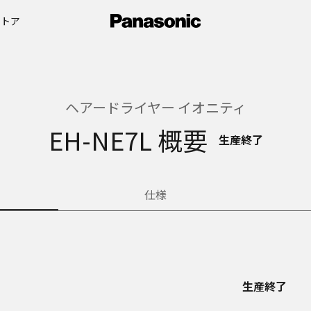
ストア
ヘアードライヤー イオニティ
EH-NE7L 概要
生産終了
仕様
生産終了