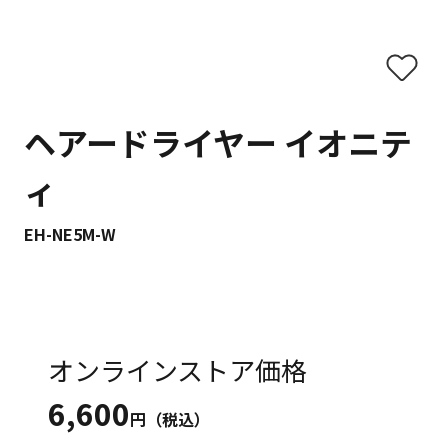
ヘアードライヤー イオニテ
ィ
EH-NE5M-W
オンラインストア価格
6,600
円（税込）