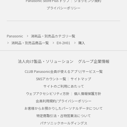
Panasonic Store Plus トップ
ショッピング規約
プライバシーポリシー
Panasonic
消耗品・別売品カテゴリ一覧
消耗品・別売品商品一覧
EH-2H01
購入
法人向け製品・ソリューション
グループ企業情報
CLUB Panasonic会員が使えるアプリ/サービス一覧
SNSアカウント一覧
サイトマップ
サイトのご利用にあたって
ウェブアクセシビリティ方針
個人情報保護方針
会員利用規約/プライバシーポリシー
お客様からお預かりしたパーソナルデータについて
特定商取引法・古物営業法について
パナソニックホールディングス