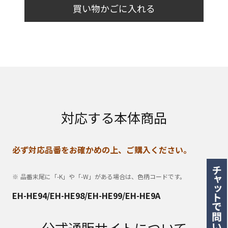
買い物かごに入れる
対応する本体商品
必ず対応品番をお確かめの上、ご購入ください。
品番末尾に「-K」や「-W」がある場合は、色柄コードです。
EH-HE94/EH-HE98/EH-HE99/EH-HE9A
公式通販サイトについて