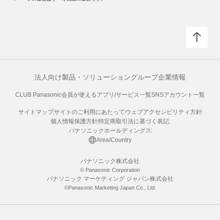
法人向け製品・ソリューション
グループ企業情報
CLUB Panasonic会員が使えるアプリ/サービス一覧
SNSアカウント一覧
サイトマップ
サイトのご利用にあたって
ウェブアクセシビリティ方針
個人情報保護方針
特定商取引法に基づく表記
パナソニックホールディングス
Area/Country
パナソニック株式会社
© Panasonic Corporation
パナソニック マーケティング ジャパン株式会社
©Panasonic Marketing Japan Co., Ltd.