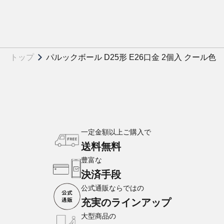
トップ
パルックボール D25形 E26口金 2個入 クール色
一定金額以上ご購入で
送料無料
豊富な
決済手段
公式通販ならではの
充実のラインアップ
大型商品の