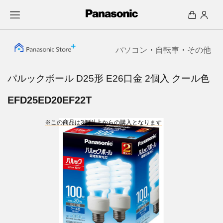
パソコン
・
自転車
・
その他
パルックボール D25形 E26口金 2個入 クール色
EFD25ED20EF22T