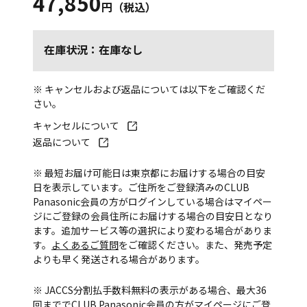
47,850
円（税込）
在庫状況：在庫なし
※ キャンセルおよび返品については以下をご確認くだ
さい。
キャンセルについて
返品について
※ 最短お届け可能日は東京都にお届けする場合の目安
日を表示しています。ご住所をご登録済みのCLUB
Panasonic会員の方がログインしている場合はマイペー
ジにご登録の会員住所にお届けする場合の目安日となり
ます。追加サービス等の選択により変わる場合がありま
す。
よくあるご質問
をご確認ください。また、発売予定
よりも早く発送される場合があります。
※ JACCS分割払手数料無料の表示がある場合、最大36
回まででCLUB Panasonic会員の方がマイページにご登