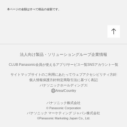
本ページの金額はすべて税込の金額です。
法人向け製品・ソリューション
グループ企業情報
CLUB Panasonic会員が使えるアプリ/サービス一覧
SNSアカウント一覧
サイトマップ
サイトのご利用にあたって
ウェブアクセシビリティ方針
個人情報保護方針
特定商取引法に基づく表記
パナソニックホールディングス
Area/Country
パナソニック株式会社
© Panasonic Corporation
パナソニック マーケティング ジャパン株式会社
©Panasonic Marketing Japan Co., Ltd.