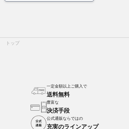
トップ
一定金額以上ご購入で
送料無料
豊富な
決済手段
公式通販ならではの
充実のラインアップ