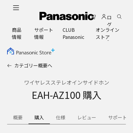
メ
イ
ロ
ン
グ
コ
商品
サポート
CLUB
オンライン
イ
ン
情報
情報
Panasonic
ストア
ン
テ
ン
ツ
に
カテゴリー概要へ
ス
キ
ッ
ワイヤレスステレオインサイドホン
プ
EAH-AZ100 購入
概要
購入
仕様
レビュー
サポート