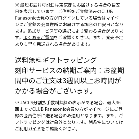
※ 最短お届け可能日は東京都にお届けする場合の目安
日を表示しています。ご住所をご登録済みのCLUB
Panasonic会員の方がログインしている場合はマイペー
ジにご登録の会員住所にお届けする場合の目安日となり
ます。追加サービス等の選択により変わる場合がありま
す。
よくあるご質問
をご確認ください。また、発売予定
よりも早く発送される場合があります。
送料無料
ギフトラッピング
刻印サービスの納期ご案内：お盆期
間中のご注文は3週間以上お時間が
かかる場合がございます。
※ JACCS分割払手数料無料の表示がある場合、最大36
回まででCLUB Panasonic会員の方がマイページにご登
録の会員住所に送る場合のみ適用となります。また、ギ
フトラッピングは対象外となります。諸条件については
ご利用ガイド
をご確認ください。