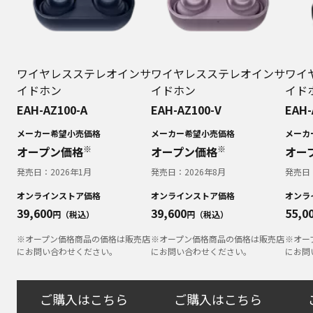
ワイヤレスステレオインサ
ワイヤレスステレオインサ
ワイ
イドホン
イドホン
イド
EAH-AZ100-A
EAH-AZ100-V
EAH-
メーカー希望小売価格
メーカー希望小売価格
メーカ
※
※
オープン価格
オープン価格
オー
発売日：
2026年1月
発売日：
2026年8月
発売日
オンラインストア価格
オンラインストア価格
オンラ
39,600
39,600
55,0
円（税込）
円（税込）
※オープン価格商品の価格は販売店
※オープン価格商品の価格は販売店
※オー
にお問い合わせください。
にお問い合わせください。
にお問
ご購入はこちら
ご購入はこちら