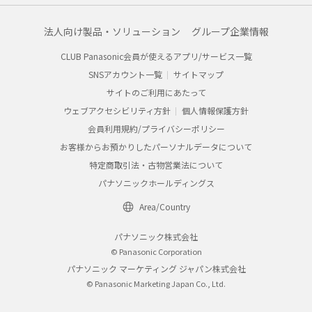
法人向け製品・ソリューション
グループ企業情報
CLUB Panasonic会員が使えるアプリ/サービス一覧
SNSアカウント一覧
サイトマップ
サイトのご利用にあたって
ウェブアクセシビリティ方針
個人情報保護方針
会員利用規約/プライバシーポリシー
お客様からお預かりしたパーソナルデータについて
特定商取引法・古物営業法について
パナソニックホールディングス
Area/Country
パナソニック株式会社
© Panasonic Corporation
パナソニック マーケティング ジャパン株式会社
© Panasonic Marketing Japan Co., Ltd.