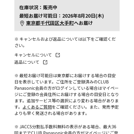
在庫状況：販売中
最短お届け可能日：2026年8月20日(木)
東京都千代田区大手町
へお届け
※ キャンセルおよび返品については以下をご確認くだ
さい。
キャンセルについて
返品について
※ 最短お届け可能日は東京都にお届けする場合の目安
日を表示しています。ご住所をご登録済みのCLUB
Panasonic会員の方がログインしている場合はマイペー
ジにご登録の会員住所にお届けする場合の目安日となり
ます。追加サービス等の選択により変わる場合がありま
す。
よくあるご質問
をご確認ください。また、発売予定
よりも早く発送される場合があります。
※ JACCS分割払手数料無料の表示がある場合、最大36
回まででCLUB Panasonic会員の方がマイページにご登