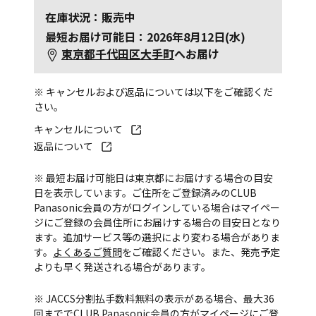
在庫状況：販売中
最短お届け可能日：2026年8月12日(水)
東京都千代田区大手町
へお届け
※ キャンセルおよび返品については以下をご確認くだ
さい。
キャンセルについて
返品について
※ 最短お届け可能日は東京都にお届けする場合の目安
日を表示しています。ご住所をご登録済みのCLUB
Panasonic会員の方がログインしている場合はマイペー
ジにご登録の会員住所にお届けする場合の目安日となり
ます。追加サービス等の選択により変わる場合がありま
す。
よくあるご質問
をご確認ください。また、発売予定
よりも早く発送される場合があります。
※ JACCS分割払手数料無料の表示がある場合、最大36
回まででCLUB Panasonic会員の方がマイページにご登