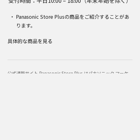
受付時間：平日10:00 – 18:00（年末年始を除く）
Panasonic Store Plusの商品をご紹介することがあ
ります。
具体的な商品を見る
公式通販サイト Panasonic Store Plus はパナソニック マーケ
ティング ジャパン株式会社が運営しています。
Panasonic Store Plus トップ
ショッピング規約
プライバシーポリシー
Panasonic
消耗品・別売品カテゴリ一覧