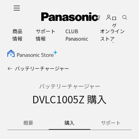
メ
イ
ロ
ン
グ
コ
商品
サポート
CLUB
オンライン
イ
ン
情報
情報
Panasonic
ストア
ン
テ
ン
ツ
に
バッテリーチャージャー
ス
キ
ッ
バッテリーチャージャー
プ
DVLC1005Z 購入
概要
購入
サポート