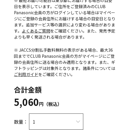
※ 最短お届け可能日は東京都にお届けする場合の目安
日を表示しています。ご住所をご登録済みのCLUB
Panasonic会員の方がログインしている場合はマイペー
ジにご登録の会員住所にお届けする場合の目安日となり
ます。追加サービス等の選択により変わる場合がありま
す。
よくあるご質問
をご確認ください。また、発売予定
よりも早く発送される場合があります。
※ JACCS分割払手数料無料の表示がある場合、最大36
回まででCLUB Panasonic会員の方がマイページにご登
録の会員住所に送る場合のみ適用となります。また、ギ
フトラッピングは対象外となります。諸条件については
ご利用ガイド
をご確認ください。
合計金額
5,060
円（税込）
数量：