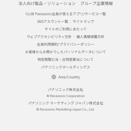
法人向け製品・ソリューション
グループ企業情報
CLUB Panasonic会員が使えるアプリ/サービス一覧
SNSアカウント一覧
サイトマップ
サイトのご利用にあたって
ウェブアクセシビリティ方針
個人情報保護方針
会員利用規約/プライバシーポリシー
お客様からお預かりしたパーソナルデータについて
特定商取引法・古物営業法について
パナソニックホールディングス
Area/Country
パナソニック株式会社
© Panasonic Corporation
パナソニック マーケティング ジャパン株式会社
© Panasonic Marketing Japan Co., Ltd.