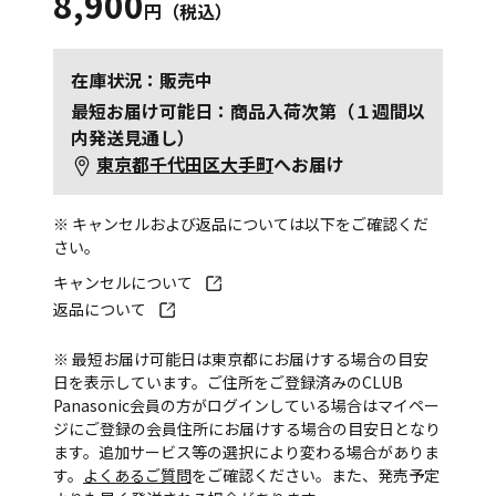
8,900
円（税込）
在庫状況：販売中
最短お届け可能日：商品入荷次第（１週間以
内発送見通し）
東京都千代田区大手町
へお届け
※ キャンセルおよび返品については以下をご確認くだ
さい。
キャンセルについて
返品について
※ 最短お届け可能日は東京都にお届けする場合の目安
日を表示しています。ご住所をご登録済みのCLUB
Panasonic会員の方がログインしている場合はマイペー
ジにご登録の会員住所にお届けする場合の目安日となり
ます。追加サービス等の選択により変わる場合がありま
す。
よくあるご質問
をご確認ください。また、発売予定