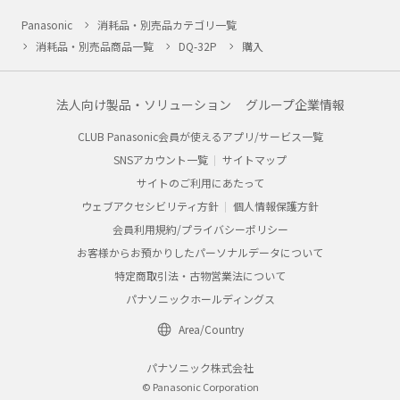
Panasonic
消耗品・別売品カテゴリ一覧
消耗品・別売品商品一覧
DQ-32P
購入
法人向け製品・ソリューション
グループ企業情報
CLUB Panasonic会員が使えるアプリ/サービス一覧
SNSアカウント一覧
サイトマップ
サイトのご利用にあたって
ウェブアクセシビリティ方針
個人情報保護方針
会員利用規約/プライバシーポリシー
お客様からお預かりしたパーソナルデータについて
特定商取引法・古物営業法について
パナソニックホールディングス
Area/Country
パナソニック株式会社
© Panasonic Corporation