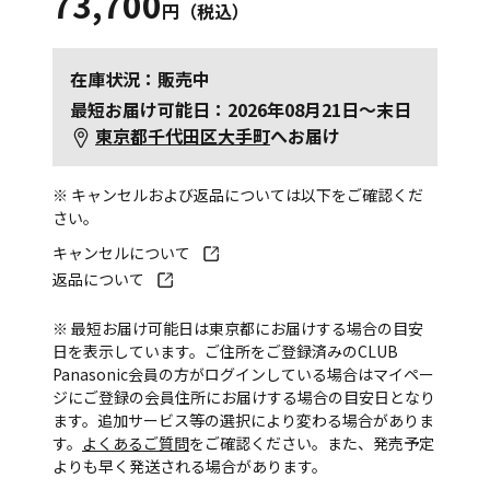
73,700
円（税込）
在庫状況：販売中
最短お届け可能日：2026年08月21日～末日
東京都千代田区大手町
へお届け
※ キャンセルおよび返品については以下をご確認くだ
さい。
キャンセルについて
返品について
※ 最短お届け可能日は東京都にお届けする場合の目安
日を表示しています。ご住所をご登録済みのCLUB
Panasonic会員の方がログインしている場合はマイペー
ジにご登録の会員住所にお届けする場合の目安日となり
ます。追加サービス等の選択により変わる場合がありま
す。
よくあるご質問
をご確認ください。また、発売予定
よりも早く発送される場合があります。