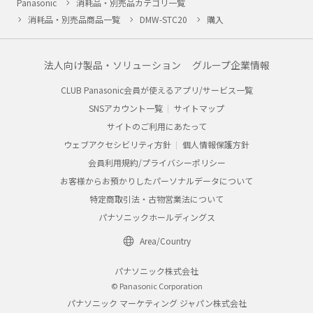
Panasonic
消耗品・別売品カテゴリ一覧
消耗品・別売品商品一覧
DMW-STC20
購入
法人向け製品・ソリューション
グループ企業情報
CLUB Panasonic会員が使えるアプリ/サービス一覧
SNSアカウント一覧
サイトマップ
サイトのご利用にあたって
ウェブアクセシビリティ方針
個人情報保護方針
会員利用規約/プライバシーポリシー
お客様からお預かりしたパーソナルデータについて
特定商取引法・古物営業法について
パナソニックホールディングス
Area/Country
パナソニック株式会社
© Panasonic Corporation
パナソニック マーケティング ジャパン株式会社